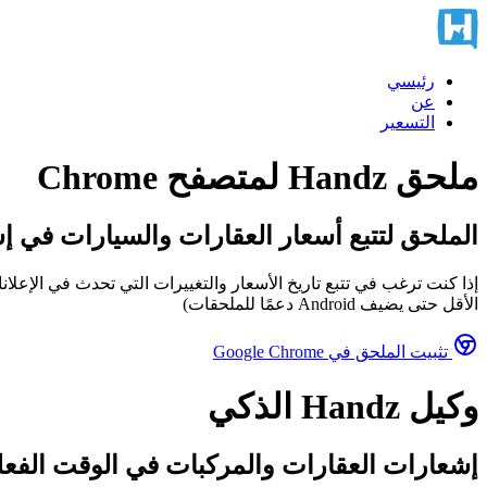
رئيسي
عن
التسعير
ملحق Handz لمتصفح Chrome
الملحق لتتبع أسعار العقارات والسيارات في إ
الأقل حتى يضيف Android دعمًا للملحقات)
تثبيت الملحق في Google Chrome
وكيل Handz الذكي
إشعارات العقارات والمركبات في الوقت الفعل