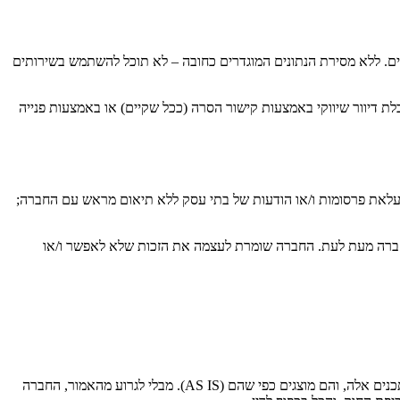
ים. ללא מסירת הנתונים המוגדרים כחובה – לא תוכל להשתמש בשירותים
 דיוור שיווקי באמצעות קישור הסרה (ככל שקיים) או באמצעות פנייה
העלאת פרסומות ו/או הודעות של בתי עסק ללא תיאום מראש עם החברה;
 החברה מעת לעת. החברה שומרת לעצמה את הזכות שלא לאפשר ו/או
השירותים עשויים להציג ו/או להנגיש תכנים ומידע מאתרי אינטרנט של צדדים שלישיים (לרבות מודעות, מחירים ומידע נוסף). החברה אינה אחראית לתכנים אלה, והם מוצגים כפי שהם (AS IS). מבלי לגרוע מהאמור, החברה