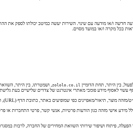
מודעה חדשה ו/או מודעה עם שינוי. השירות יעשה כמיטב יכולתו לספק את ה
ות בכל מקרה ו/או במועד מסוים.
, ושמטרתו, בין היתר, השווא
zololo.co.il
, תיאור/מאפיינים כפי שמופיעים באתר, כתובת הדף (URL), ותאריך/שעת האיסוף.
ולל מידע אישי מזהה כגון הודעות פרטיות, אנשי קשר, פרטי התחברות או 