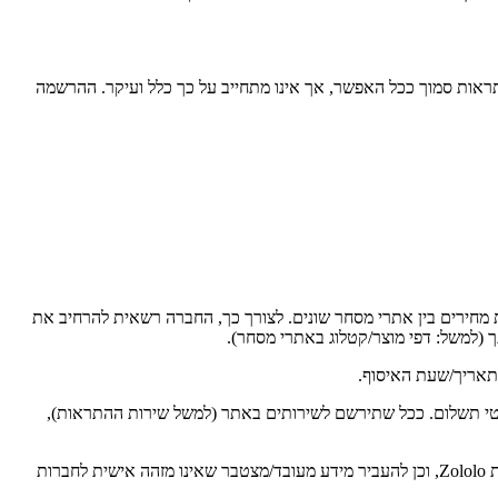
התראות סמוך ככל האפשר, אך אינו מתחייב על כך כלל ועיקר. ההרשמה
ת מחירים בין אתרי מסחר שונים. לצורך כך, החברה רשאית להרחיב את
פרטי תשלום. ככל שתירשם לשירותים באתר (למשל שירות ההתראות),
החברה רשאית לשמור, לעבד, לאגד, לנתח ולהשתמש במידע הפומבי לצורך הפעלה, פיתוח ושיפור שירותי השוואת המחירים של החברה, לרבות במסגרת Zololo, וכן להעביר מידע מעובד/מצטבר שאינו מזהה אישית לחברות