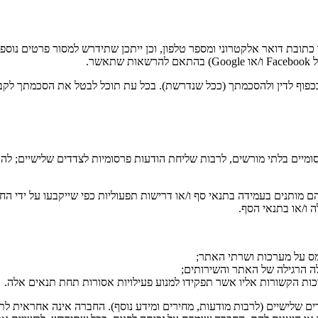
ובת דואר אלקטרוני ומספר טלפון, וכן ייתכן שתידרש למסור פרטים נוספ
ר.
פוף לדין ולהסכמתך (ככל שנדרשת). בכל עת תוכל לבטל את הסכמתך לקבלת
סומיים בלתי מורשים, לרבות שליחת הודעות פרסומיות לצדדים שלישיים; ל
ם מותנים בעמידה בתנאי סף ו/או דרישות תפעוליות כפי שייקבעו על ידי
 ו/או בתנאי הסף.
ומס על מערכות ושרתי האתר;
ה הרגילה של האתר והשירותים;
רכות הקשורות אליו אשר תפקידו למנוע פעילויות אסורות תחת תנאים אלה.