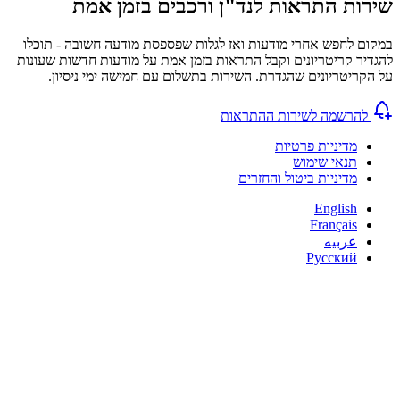
שירות התראות לנד"ן ורכבים בזמן אמת
במקום לחפש אחרי מודעות ואז לגלות שפספסת מודעה חשובה - תוכלו
להגדיר קריטריונים וקבל התראות בזמן אמת על מודעות חדשות שעונות
על הקריטריונים שהגדרת. השירות בתשלום עם חמישה ימי ניסיון.
להרשמה לשירות ההתראות
מדיניות פרטיות
תנאי שימוש
מדיניות ביטול והחזרים
English
Français
عربيه
Русский