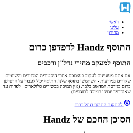
ראשי
עלינו
מחירון
התוסף Handz לדפדפן כרום
התוסף למעקב מחירי נדל"ן ורכבים
אם אתם מעוניינים לעקוב בעצמכם אחרי היסטורית המחירים והשינויים
שקורים במודעות - השתמשו בתוסף שלנו. התוסף יכול לעבוד על הדפדפן
כרום בגירסת המחשב בלבד. (אין תמיכה בכשירים סלולארים - לפחות עד
שאנדרויד יוסיפו תמיכה לתוספים)
להתקנת התוסף בגוגל כרום
הסוכן החכם של Handz